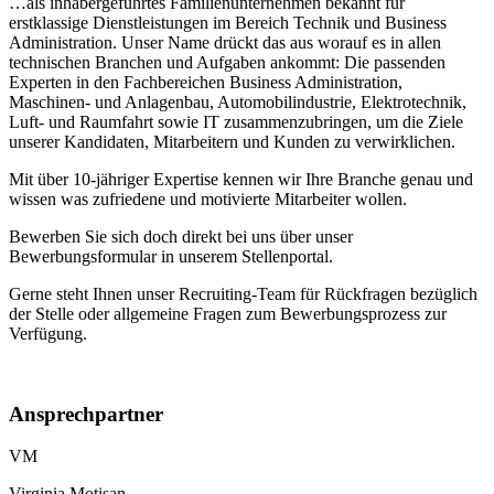
…als inhabergeführtes Familienunternehmen bekannt für
erstklassige Dienstleistungen im Bereich Technik und Business
Administration. Unser Name drückt das aus worauf es in allen
technischen Branchen und Aufgaben ankommt: Die passenden
Experten in den Fachbereichen Business Administration,
Maschinen- und Anlagenbau, Automobilindustrie, Elektrotechnik,
Luft- und Raumfahrt sowie IT zusammenzubringen, um die Ziele
unserer Kandidaten, Mitarbeitern und Kunden zu verwirklichen.
Mit über 10-jähriger Expertise kennen wir Ihre Branche genau und
wissen was zufriedene und motivierte Mitarbeiter wollen.
Bewerben Sie sich doch direkt bei uns über unser
Bewerbungsformular in unserem Stellenportal.
Gerne steht Ihnen unser Recruiting-Team für Rückfragen bezüglich
der Stelle oder allgemeine Fragen zum Bewerbungsprozess zur
Verfügung.
Ansprechpartner
VM
Virginia Motisan