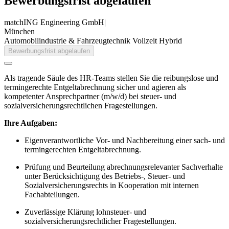
Bewerbungsfrist abgelaufen
matchING Engineering GmbH
|
München
Automobilindustrie & Fahrzeugtechnik
Vollzeit
Hybrid
Bewerbungsfrist abgelaufen
Als tragende Säule des HR-Teams stellen Sie die reibungslose und
termingerechte Entgeltabrechnung sicher und agieren als
kompetenter Ansprechpartner (m/w/d) bei steuer- und
sozialversicherungsrechtlichen Fragestellungen.
Ihre Aufgaben:
Eigenverantwortliche Vor- und Nachbereitung einer sach- und
termingerechten Entgeltabrechnung.
Prüfung und Beurteilung abrechnungsrelevanter Sachverhalte
unter Berücksichtigung des Betriebs-, Steuer- und
Sozialversicherungsrechts in Kooperation mit internen
Fachabteilungen.
Zuverlässige Klärung lohnsteuer- und
sozialversicherungsrechtlicher Fragestellungen.