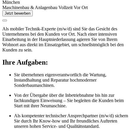
München
Maschinenbau & Anlagenbau
Vollzeit
Vor Ort
Jetzt bewerben
Als mobiler Technik-Experte (m/w/d) sind Sie das Gesicht des
Unternehmens bei den Kunden vor Ort. Nach einer intensiven
Einarbeitung in der Hauptniederlassung agieren Sie von Ihrem
Wohnort aus direkt im Einsatzgebiet, um schnellstmöglich bei den
Kunden zu sein.
Ihre Aufgaben:
Sie übernehmen eigenverantwortlich die Wartung,
Instandhaltung und Reparatur hochmoderner
Sonderbaumaschinen.
Von der Übergabe über die Inbetriebnahme bis hin zur
fachkundigen Einweisung – Sie begleiten die Kunden beim
Start mit ihrer Neumaschine.
Als kompetenter technischer Ansprechpartner (m/w/d) sichern
Sie durch Ihr Know-how und Ihr freundliches Auftreten
unseren hohen Service- und Qualitätsstandard.