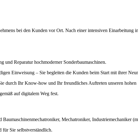
nehmens bei den Kunden vor Ort. Nach einer intensiven Einarbeitung i
tung und Reparatur hochmoderner Sonderbaumaschinen.
digen Einweisung – Sie begleiten die Kunden beim Start mit ihrer Neu
Sie durch Ihr Know-how und Ihr freundliches Auftreten unseren hohen S
tgemäß auf digitalem Weg fest.
nd Baumaschinenmechatroniker, Mechatroniker, Industriemechaniker (m/w
für Sie selbstverständlich.