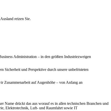
 Ausland reizen Sie.
Business Administration – in den größten Industriezweigen
ern Sicherheit und Perspektive durch unsere unbefristeten
ren wir Zusammenarbeit auf Augenhöhe – von Anfang an
ser Name drückt das aus worauf es in allen technischen Branchen und
e, Elektrotechnik, Luft- und Raumfahrt sowie IT