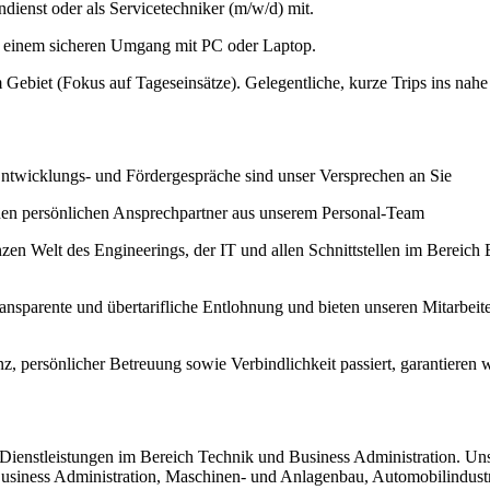
ndienst oder als Servicetechniker (m/w/d) mit.
 einem sicheren Umgang mit PC oder Laptop.
 Gebiet (Fokus auf Tageseinsätze). Gelegentliche, kurze Trips ins nahe
 Entwicklungs- und Fördergespräche sind unser Versprechen an Sie
einen persönlichen Ansprechpartner aus unserem Personal-Team
zen Welt des Engineerings, der IT und allen Schnittstellen im Bereich 
ransparente und übertarifliche Entlohnung und bieten unseren Mitarbeit
enz, persönlicher Betreuung sowie Verbindlichkeit passiert, garantie
 Dienstleistungen im Bereich Technik und Business Administration. Un
iness Administration, Maschinen- und Anlagenbau, Automobilindustri