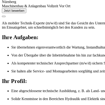
Nürnberg
Maschinenbau & Anlagenbau
Vollzeit
Vor Ort
Jetzt bewerben
Als mobiler Technik-Experte (m/w/d) sind Sie das Gesicht des Unter
im Einsatzgebiet, um schnellstmöglich bei den Kunden zu sein.
Ihre Aufgaben:
Sie übernehmen eigenverantwortlich die Wartung, Instandhal
Von der Übergabe über die Inbetriebnahme bis hin zur fachkun
Als kompetenter technischer Ansprechpartner (m/w/d) sichern 
Sie halten alle Service- und Montagearbeiten sorgfältig und zei
Ihr Profil:
Eine abgeschlossene technische Ausbildung, z. B. als Land- u
Solide Kenntnisse in den Bereichen Hydraulik und Elektrik sind 