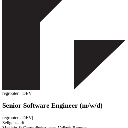
regrooter - DEV
Senior Software Engineer (m/w/d)
regrooter - DEV
|
Seligenstadt
Medizin & Gesundheitswesen
Vollzeit
Remote