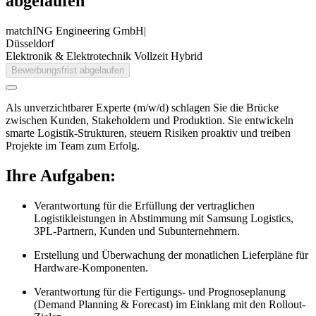
abgelaufen
matchING Engineering GmbH
|
Düsseldorf
Elektronik & Elektrotechnik
Vollzeit
Hybrid
Bewerbungsfrist abgelaufen
Als unverzichtbarer Experte (m/w/d) schlagen Sie die Brücke
zwischen Kunden, Stakeholdern und Produktion. Sie entwickeln
smarte Logistik-Strukturen, steuern Risiken proaktiv und treiben
Projekte im Team zum Erfolg.
Ihre Aufgaben:
Verantwortung für die Erfüllung der vertraglichen
Logistikleistungen in Abstimmung mit Samsung Logistics,
3PL-Partnern, Kunden und Subunternehmern.
Erstellung und Überwachung der monatlichen Lieferpläne für
Hardware-Komponenten.
Verantwortung für die Fertigungs- und Prognoseplanung
(Demand Planning & Forecast) im Einklang mit den Rollout-