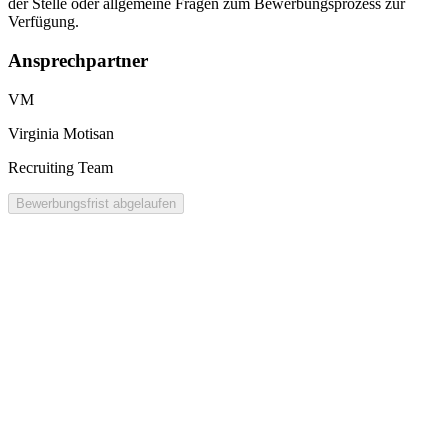
der Stelle oder allgemeine Fragen zum Bewerbungsprozess zur
Verfügung.
Ansprechpartner
VM
Virginia Motisan
Recruiting Team
Bewerbungsfrist abgelaufen