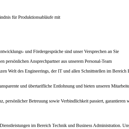
tändnis für Produktionsabläufe mit
 Entwicklungs- und Fördergespräche sind unser Versprechen an Sie
einen persönlichen Ansprechpartner aus unserem Personal-Team
zen Welt des Engineerings, der IT und allen Schnittstellen im Bereich 
ransparente und übertarifliche Entlohnung und bieten unseren Mitarbeit
enz, persönlicher Betreuung sowie Verbindlichkeit passiert, garantie
 Dienstleistungen im Bereich Technik und Business Administration. Un