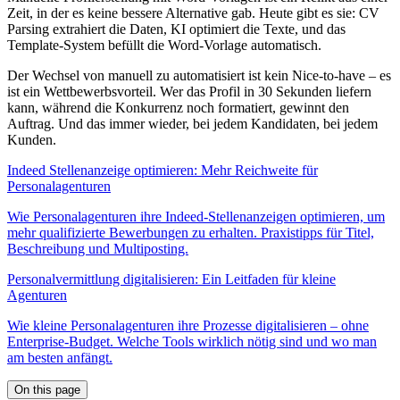
Zeit, in der es keine bessere Alternative gab. Heute gibt es sie: CV
Parsing extrahiert die Daten, KI optimiert die Texte, und das
Template-System befüllt die Word-Vorlage automatisch.
Der Wechsel von manuell zu automatisiert ist kein Nice-to-have – es
ist ein Wettbewerbsvorteil. Wer das Profil in 30 Sekunden liefern
kann, während die Konkurrenz noch formatiert, gewinnt den
Auftrag. Und das immer wieder, bei jedem Kandidaten, bei jedem
Kunden.
Indeed Stellenanzeige optimieren: Mehr Reichweite für
Personalagenturen
Wie Personalagenturen ihre Indeed-Stellenanzeigen optimieren, um
mehr qualifizierte Bewerbungen zu erhalten. Praxistipps für Titel,
Beschreibung und Multiposting.
Personalvermittlung digitalisieren: Ein Leitfaden für kleine
Agenturen
Wie kleine Personalagenturen ihre Prozesse digitalisieren – ohne
Enterprise-Budget. Welche Tools wirklich nötig sind und wo man
am besten anfängt.
On this page