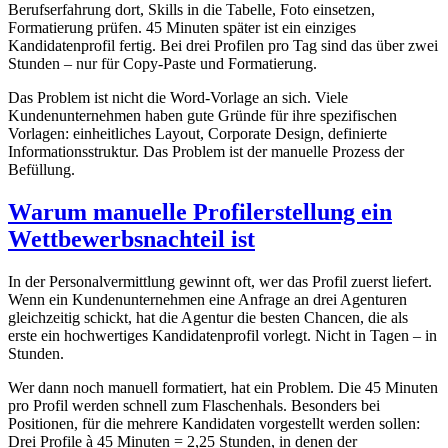
Berufserfahrung dort, Skills in die Tabelle, Foto einsetzen,
Formatierung prüfen. 45 Minuten später ist ein einziges
Kandidatenprofil fertig. Bei drei Profilen pro Tag sind das über zwei
Stunden – nur für Copy-Paste und Formatierung.
Das Problem ist nicht die Word-Vorlage an sich. Viele
Kundenunternehmen haben gute Gründe für ihre spezifischen
Vorlagen: einheitliches Layout, Corporate Design, definierte
Informationsstruktur. Das Problem ist der manuelle Prozess der
Befüllung.
Warum manuelle Profilerstellung ein
Wettbewerbsnachteil ist
In der Personalvermittlung gewinnt oft, wer das Profil zuerst liefert.
Wenn ein Kundenunternehmen eine Anfrage an drei Agenturen
gleichzeitig schickt, hat die Agentur die besten Chancen, die als
erste ein hochwertiges Kandidatenprofil vorlegt. Nicht in Tagen – in
Stunden.
Wer dann noch manuell formatiert, hat ein Problem. Die 45 Minuten
pro Profil werden schnell zum Flaschenhals. Besonders bei
Positionen, für die mehrere Kandidaten vorgestellt werden sollen:
Drei Profile à 45 Minuten = 2,25 Stunden, in denen der