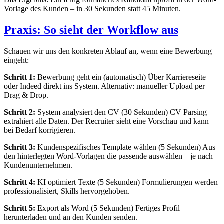
Vorlage des Kunden – in 30 Sekunden statt 45 Minuten.
Praxis: So sieht der Workflow aus
Schauen wir uns den konkreten Ablauf an, wenn eine Bewerbung
eingeht:
Schritt 1:
Bewerbung geht ein (automatisch) Über Karriereseite
oder Indeed direkt ins System. Alternativ: manueller Upload per
Drag & Drop.
Schritt 2:
System analysiert den CV (30 Sekunden) CV Parsing
extrahiert alle Daten. Der Recruiter sieht eine Vorschau und kann
bei Bedarf korrigieren.
Schritt 3:
Kundenspezifisches Template wählen (5 Sekunden) Aus
den hinterlegten Word-Vorlagen die passende auswählen – je nach
Kundenunternehmen.
Schritt 4:
KI optimiert Texte (5 Sekunden) Formulierungen werden
professionalisiert, Skills hervorgehoben.
Schritt 5:
Export als Word (5 Sekunden) Fertiges Profil
herunterladen und an den Kunden senden.