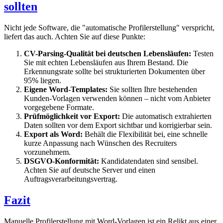
sollten
Nicht jede Software, die "automatische Profilerstellung" verspricht,
liefert das auch. Achten Sie auf diese Punkte:
CV-Parsing-Qualität bei deutschen Lebensläufen:
Testen
Sie mit echten Lebensläufen aus Ihrem Bestand. Die
Erkennungsrate sollte bei strukturierten Dokumenten über
95% liegen.
Eigene Word-Templates:
Sie sollten Ihre bestehenden
Kunden-Vorlagen verwenden können – nicht vom Anbieter
vorgegebene Formate.
Prüfmöglichkeit vor Export:
Die automatisch extrahierten
Daten sollten vor dem Export sichtbar und korrigierbar sein.
Export als Word:
Behält die Flexibilität bei, eine schnelle
kurze Anpassung nach Wünschen des Recruiters
vorzunehmem.
DSGVO-Konformität:
Kandidatendaten sind sensibel.
Achten Sie auf deutsche Server und einen
Auftragsverarbeitungsvertrag.
Fazit
Manuelle Profilerstellung mit Word-Vorlagen ist ein Relikt aus einer