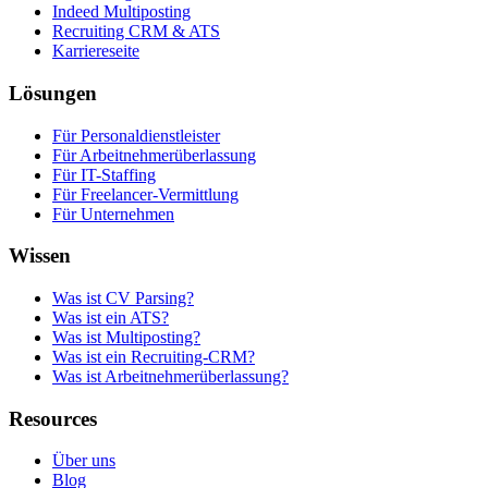
Indeed Multiposting
Recruiting CRM & ATS
Karriereseite
Lösungen
Für Personaldienstleister
Für Arbeitnehmerüberlassung
Für IT-Staffing
Für Freelancer-Vermittlung
Für Unternehmen
Wissen
Was ist CV Parsing?
Was ist ein ATS?
Was ist Multiposting?
Was ist ein Recruiting-CRM?
Was ist Arbeitnehmerüberlassung?
Resources
Über uns
Blog