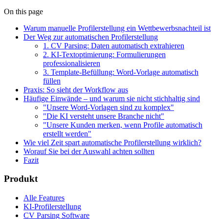
On this page
Warum manuelle Profilerstellung ein Wettbewerbsnachteil ist
Der Weg zur automatischen Profilerstellung
1. CV Parsing: Daten automatisch extrahieren
2. KI-Textoptimierung: Formulierungen
professionalisieren
3. Template-Befüllung: Word-Vorlage automatisch
füllen
Praxis: So sieht der Workflow aus
Häufige Einwände – und warum sie nicht stichhaltig sind
"Unsere Word-Vorlagen sind zu komplex"
"Die KI versteht unsere Branche nicht"
"Unsere Kunden merken, wenn Profile automatisch
erstellt werden"
Wie viel Zeit spart automatische Profilerstellung wirklich?
Worauf Sie bei der Auswahl achten sollten
Fazit
Produkt
Alle Features
KI-Profilerstellung
CV Parsing Software