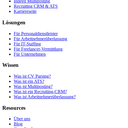
Indeed Multiposting
Recruiting CRM & ATS
Karriereseite
Lösungen
Für Personaldienstleister
Für Arbeitnehmerüberlassung
Für IT-Staffing
Für Freelancer-Vermittlung
Für Unternehmen
Wissen
Was ist CV Parsing?
Was ist ein ATS?
Was ist Multiposting?
Was ist ein Recruiting-CRM?
Was ist Arbeitnehmerüberlassung?
Resources
Über uns
Blog