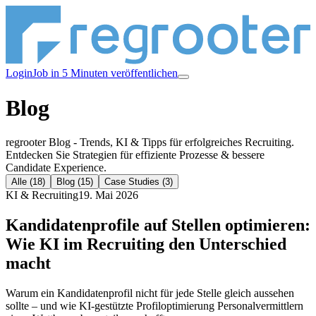
Login
Job in 5 Minuten veröffentlichen
Blog
regrooter Blog - Trends, KI & Tipps für erfolgreiches Recruiting.
Entdecken Sie Strategien für effiziente Prozesse & bessere
Candidate Experience.
Alle
(18)
Blog
(15)
Case Studies
(3)
KI & Recruiting
19. Mai 2026
Kandidatenprofile auf Stellen optimieren:
Wie KI im Recruiting den Unterschied
macht
Warum ein Kandidatenprofil nicht für jede Stelle gleich aussehen
sollte – und wie KI-gestützte Profiloptimierung Personalvermittlern