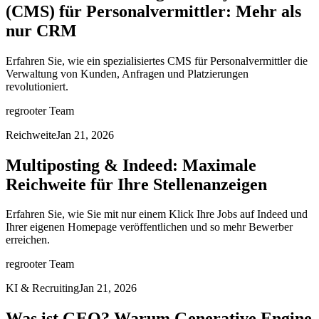
(CMS) für Personalvermittler: Mehr als
nur CRM
Erfahren Sie, wie ein spezialisiertes CMS für Personalvermittler die
Verwaltung von Kunden, Anfragen und Platzierungen
revolutioniert.
regrooter Team
Reichweite
Jan 21, 2026
Multiposting & Indeed: Maximale
Reichweite für Ihre Stellenanzeigen
Erfahren Sie, wie Sie mit nur einem Klick Ihre Jobs auf Indeed und
Ihrer eigenen Homepage veröffentlichen und so mehr Bewerber
erreichen.
regrooter Team
KI & Recruiting
Jan 21, 2026
Was ist GEO? Warum Generative Engine