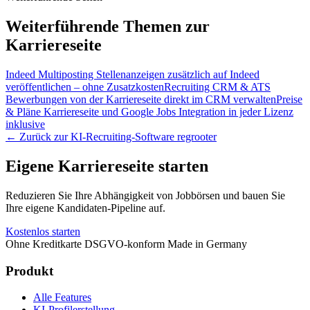
Weiterführende Themen zur
Karriereseite
Indeed Multiposting
Stellenanzeigen zusätzlich auf Indeed
veröffentlichen – ohne Zusatzkosten
Recruiting CRM & ATS
Bewerbungen von der Karriereseite direkt im CRM verwalten
Preise
& Pläne
Karriereseite und Google Jobs Integration in jeder Lizenz
inklusive
← Zurück zur
KI-Recruiting-Software regrooter
Eigene Karriereseite starten
Reduzieren Sie Ihre Abhängigkeit von Jobbörsen und bauen Sie
Ihre eigene Kandidaten-Pipeline auf.
Kostenlos starten
Ohne Kreditkarte
DSGVO-konform
Made in Germany
Produkt
Alle Features
KI-Profilerstellung