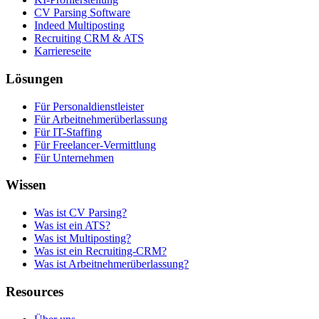
CV Parsing Software
Indeed Multiposting
Recruiting CRM & ATS
Karriereseite
Lösungen
Für Personaldienstleister
Für Arbeitnehmerüberlassung
Für IT-Staffing
Für Freelancer-Vermittlung
Für Unternehmen
Wissen
Was ist CV Parsing?
Was ist ein ATS?
Was ist Multiposting?
Was ist ein Recruiting-CRM?
Was ist Arbeitnehmerüberlassung?
Resources