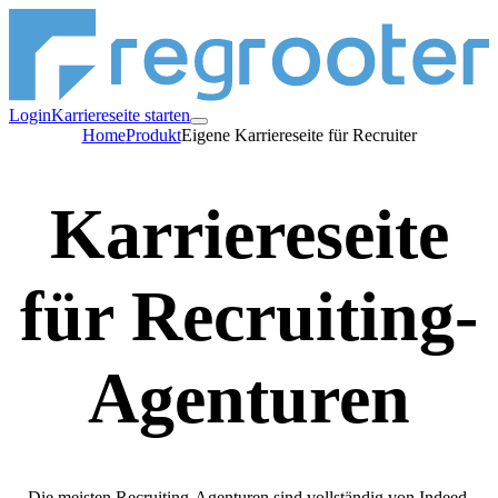
Login
Karriereseite starten
Home
Produkt
Eigene Karriereseite für Recruiter
Karriereseite
für Recruiting-
Agenturen
Die meisten Recruiting-Agenturen sind vollständig von Indeed,