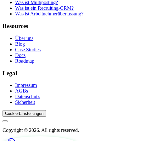
Was ist Multiposting?
Was ist ein Recruiting-CRM?
Was ist Arbeitnehmerüberlassung?
Resources
Über uns
Blog
Case Studies
Docs
Roadmap
Legal
Impressum
AGBs
Datenschutz
Sicherheit
Cookie-Einstellungen
Copyright © 2026. All rights reserved.