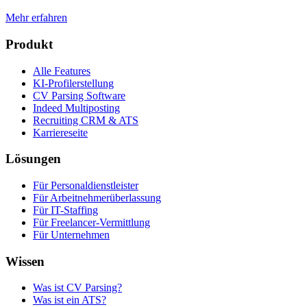
Mehr erfahren
Produkt
Alle Features
KI-Profilerstellung
CV Parsing Software
Indeed Multiposting
Recruiting CRM & ATS
Karriereseite
Lösungen
Für Personaldienstleister
Für Arbeitnehmerüberlassung
Für IT-Staffing
Für Freelancer-Vermittlung
Für Unternehmen
Wissen
Was ist CV Parsing?
Was ist ein ATS?