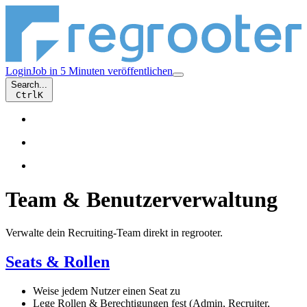
Login
Job in 5 Minuten veröffentlichen
Search...
Ctrl
K
Team & Benutzerverwaltung
Verwalte dein Recruiting-Team direkt in regrooter.
Seats & Rollen
Weise jedem Nutzer einen Seat zu
Lege Rollen & Berechtigungen fest (Admin, Recruiter,